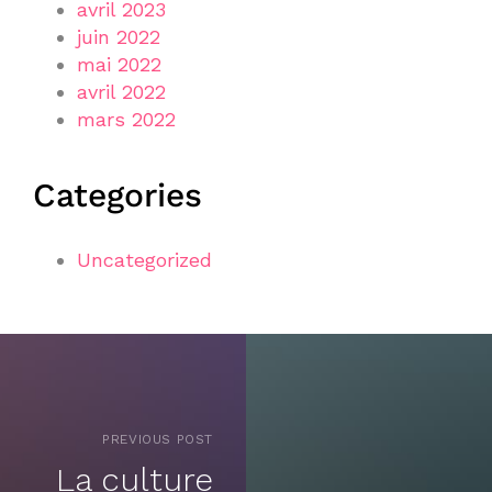
avril 2023
juin 2022
mai 2022
avril 2022
mars 2022
Categories
Uncategorized
PREVIOUS POST
La culture