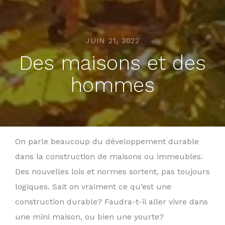
JUIN 21, 2022
Des maisons et des
hommes
On parle beaucoup du développement durable
dans la construction de maisons ou immeubles.
Des nouvelles lois et normes sortent, pas toujours
logiques. Sait on vraiment ce qu’est une
construction durable? Faudra-t-il aller vivre dans
une mini maison, ou bien une yourte?